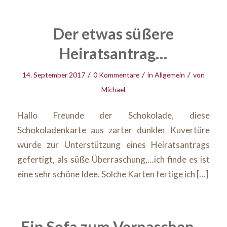
Der etwas süßere
Heiratsantrag…
/
/
/
14. September 2017
0 Kommentare
in
Allgemein
von
Michael
Hallo Freunde der Schokolade, diese
Schokoladenkarte aus zarter dunkler Kuvertüre
wurde zur Unterstützung eines Heiratsantrags
gefertigt, als süße Überraschung,…ich finde es ist
eine sehr schöne Idee. Solche Karten fertige ich […]
Ein Sofa zum Vernaschen…