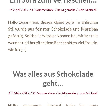
/
/
/
9. April 2017
0 Kommentare
in
Allgemein
von
Michael
Hallo zusammen, dieses kleine Sofa im enlischen
Stil wurde aus feinster Schokolade und Marzipan
gefertig. Solche Leckereien können bei mir bestellt
werden und bereiten dem Beschenkten viel Freude,
wie ich […]
Was alles aus Schokolade
geht…
/
/
/
19. März 2017
0 Kommentare
in
Allgemein
von
Michael
Hallo zusammen, diesmal habe ich ganz