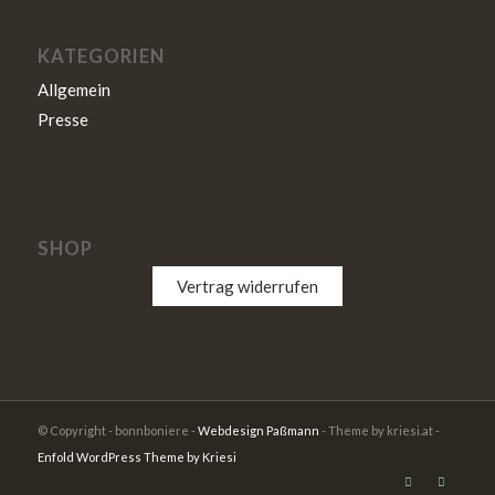
KATEGORIEN
Allgemein
Presse
SHOP
Vertrag widerrufen
© Copyright - bonnboniere -
Webdesign Paßmann
- Theme by kriesi.at -
Enfold WordPress Theme by Kriesi