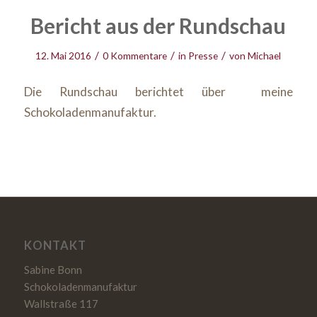
Bericht aus der Rundschau
/
/
/
12. Mai 2016
0 Kommentare
in
Presse
von
Michael
Die Rundschau berichtet über meine
Schokoladenmanufaktur.
KONTAKT
Sabine Bonn
Schokoladenmanufaktur
Wallstraße 117