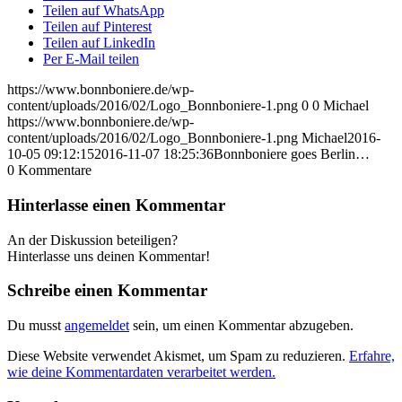
Teilen auf WhatsApp
Teilen auf Pinterest
Teilen auf LinkedIn
Per E-Mail teilen
https://www.bonnboniere.de/wp-
content/uploads/2016/02/Logo_Bonnboniere-1.png
0
0
Michael
https://www.bonnboniere.de/wp-
content/uploads/2016/02/Logo_Bonnboniere-1.png
Michael
2016-
10-05 09:12:15
2016-11-07 18:25:36
Bonnboniere goes Berlin…
0
Kommentare
Hinterlasse einen Kommentar
An der Diskussion beteiligen?
Hinterlasse uns deinen Kommentar!
Schreibe einen Kommentar
Du musst
angemeldet
sein, um einen Kommentar abzugeben.
Diese Website verwendet Akismet, um Spam zu reduzieren.
Erfahre,
wie deine Kommentardaten verarbeitet werden.