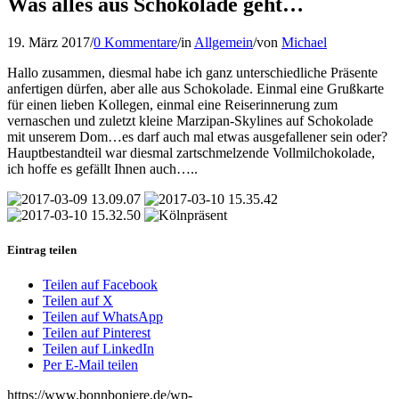
Was alles aus Schokolade geht…
19. März 2017
/
0 Kommentare
/
in
Allgemein
/
von
Michael
Hallo zusammen, diesmal habe ich ganz unterschiedliche Präsente
anfertigen dürfen, aber alle aus Schokolade. Einmal eine Grußkarte
für einen lieben Kollegen, einmal eine Reiserinnerung zum
vernaschen und zuletzt kleine Marzipan-Skylines auf Schokolade
mit unserem Dom…es darf auch mal etwas ausgefallener sein oder?
Hauptbestandteil war diesmal zartschmelzende Vollmilchokolade,
ich hoffe es gefällt Ihnen auch…..
Eintrag teilen
Teilen auf Facebook
Teilen auf X
Teilen auf WhatsApp
Teilen auf Pinterest
Teilen auf LinkedIn
Per E-Mail teilen
https://www.bonnboniere.de/wp-