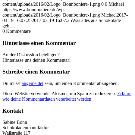
content/uploads/2016/02/Logo_Bonnboniere-1.png
0
0
Michael
https://www.bonnboniere.de/wp-
content/uploads/2016/02/Logo_Bonnboniere-1.png
Michael
2017-
03-19 16:07:25
2017-03-19 16:07:25
Was alles aus Schokolade
geht…
0
Kommentare
Hinterlasse einen Kommentar
An der Diskussion beteiligen?
Hinterlasse uns deinen Kommentar!
Schreibe einen Kommentar
Du musst
angemeldet
sein, um einen Kommentar abzugeben.
Diese Website verwendet Akismet, um Spam zu reduzieren.
Erfahre,
wie deine Kommentardaten verarbeitet werden.
Kontakt
Sabine Bonn
Schokoladenmanufaktur
Wallstraße 117