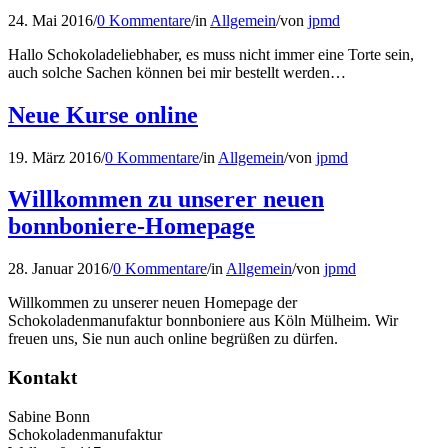
24. Mai 2016
/
0 Kommentare
/
in
Allgemein
/
von
jpmd
Hallo Schokoladeliebhaber, es muss nicht immer eine Torte sein,
auch solche Sachen können bei mir bestellt werden…
Neue Kurse online
19. März 2016
/
0 Kommentare
/
in
Allgemein
/
von
jpmd
Willkommen zu unserer neuen
bonnboniere-Homepage
28. Januar 2016
/
0 Kommentare
/
in
Allgemein
/
von
jpmd
Willkommen zu unserer neuen Homepage der
Schokoladenmanufaktur bonnboniere aus Köln Mülheim. Wir
freuen uns, Sie nun auch online begrüßen zu dürfen.
Kontakt
Sabine Bonn
Schokoladenmanufaktur