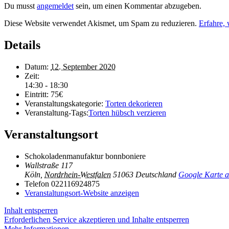
Du musst
angemeldet
sein, um einen Kommentar abzugeben.
Diese Website verwendet Akismet, um Spam zu reduzieren.
Erfahre,
Details
Datum:
12. September 2020
Zeit:
14:30 - 18:30
Eintritt:
75€
Veranstaltungskategorie:
Torten dekorieren
Veranstaltung-Tags:
Torten hübsch verzieren
Veranstaltungsort
Schokoladenmanufaktur bonnboniere
Wallstraße 117
Köln
,
Nordrhein-Westfalen
51063
Deutschland
Google Karte a
Telefon
022116924875
Veranstaltungsort-Website anzeigen
Inhalt entsperren
Erforderlichen Service akzeptieren und Inhalte entsperren
Mehr Informationen