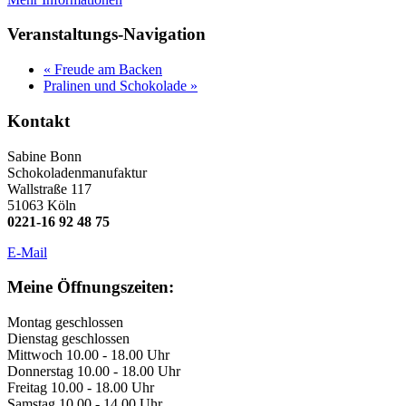
Veranstaltungs-Navigation
«
Freude am Backen
Pralinen und Schokolade
»
Kontakt
Sabine Bonn
Schokoladenmanufaktur
Wallstraße 117
51063 Köln
0221-16 92 48 75
E-Mail
Meine Öffnungszeiten:
Montag geschlossen
Dienstag geschlossen
Mittwoch 10.00 - 18.00 Uhr
Donnerstag 10.00 - 18.00 Uhr
Freitag 10.00 - 18.00 Uhr
Samstag 10.00 - 14.00 Uhr