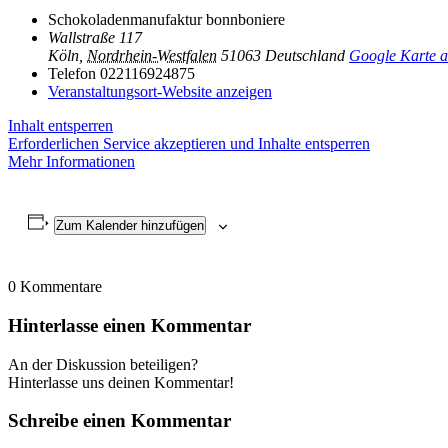
Schokoladenmanufaktur bonnboniere
Wallstraße 117
Köln
,
Nordrhein-Westfalen
51063
Deutschland
Google Karte a
Telefon
022116924875
Veranstaltungsort-Website anzeigen
Inhalt entsperren
Erforderlichen Service akzeptieren und Inhalte entsperren
Mehr Informationen
Zum Kalender hinzufügen
0
Kommentare
Hinterlasse einen Kommentar
An der Diskussion beteiligen?
Hinterlasse uns deinen Kommentar!
Schreibe einen Kommentar