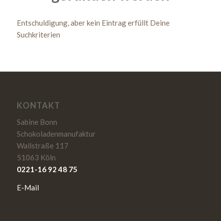
Entschuldigung, aber kein Eintrag erfüllt Deine
Suchkriterien
KONTAKT
Sabine Bonn
Schokoladenmanufaktur
Wallstraße 117
51063 Köln
0221-16 92 48 75
E-Mail