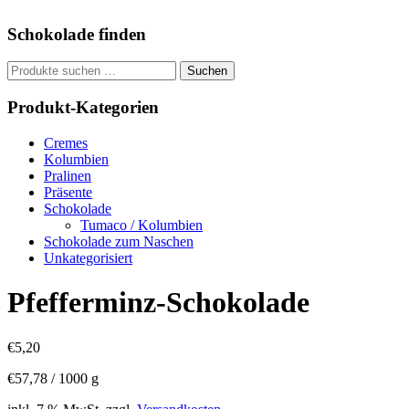
Schokolade finden
Suchen
Suchen
nach:
Produkt-Kategorien
Cremes
Kolumbien
Pralinen
Präsente
Schokolade
Tumaco / Kolumbien
Schokolade zum Naschen
Unkategorisiert
Pfefferminz-Schokolade
€
5,20
€
57,78
/
1000
g