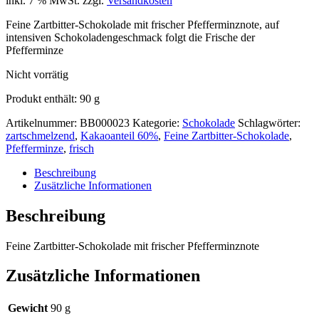
inkl. 7 % MwSt.
zzgl.
Versandkosten
Feine Zartbitter-Schokolade mit frischer Pfefferminznote, auf
intensiven Schokoladengeschmack folgt die Frische der
Pfefferminze
Nicht vorrätig
Produkt enthält: 90
g
Artikelnummer:
BB000023
Kategorie:
Schokolade
Schlagwörter:
zartschmelzend
,
Kakaoanteil 60%
,
Feine Zartbitter-Schokolade
,
Pfefferminze
,
frisch
Beschreibung
Zusätzliche Informationen
Beschreibung
Feine Zartbitter-Schokolade mit frischer Pfefferminznote
Zusätzliche Informationen
Gewicht
90 g