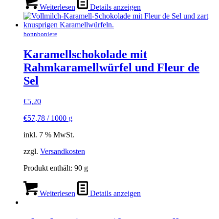
Weiterlesen
Details anzeigen
bonnboniere
Karamellschokolade mit
Rahmkaramellwürfel und Fleur de
Sel
€
5,20
€
57,78
/
1000
g
inkl. 7 % MwSt.
zzgl.
Versandkosten
Produkt enthält: 90
g
Weiterlesen
Details anzeigen