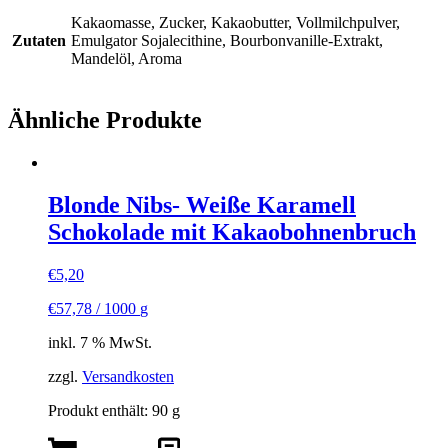
Kakaomasse, Zucker, Kakaobutter, Vollmilchpulver,
Zutaten
Emulgator Sojalecithine, Bourbonvanille-Extrakt,
Mandelöl, Aroma
Ähnliche Produkte
Blonde Nibs- Weiße Karamell
Schokolade mit Kakaobohnenbruch
€
5,20
€
57,78
/
1000
g
inkl. 7 % MwSt.
zzgl.
Versandkosten
Produkt enthält: 90
g