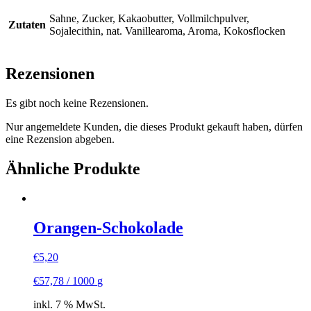
Sahne, Zucker, Kakaobutter, Vollmilchpulver,
Zutaten
Sojalecithin, nat. Vanillearoma, Aroma, Kokosflocken
Rezensionen
Es gibt noch keine Rezensionen.
Nur angemeldete Kunden, die dieses Produkt gekauft haben, dürfen
eine Rezension abgeben.
Ähnliche Produkte
Orangen-Schokolade
€
5,20
€
57,78
/
1000
g
inkl. 7 % MwSt.