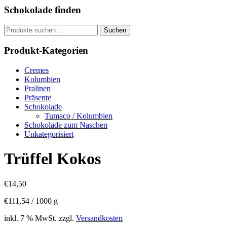
Schokolade finden
Suchen
Suchen
nach:
Produkt-Kategorien
Cremes
Kolumbien
Pralinen
Präsente
Schokolade
Tumaco / Kolumbien
Schokolade zum Naschen
Unkategorisiert
Trüffel Kokos
€
14,50
€
111,54
/
1000
g
inkl. 7 % MwSt.
zzgl.
Versandkosten