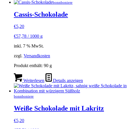
bonnboniere
Cassis-Schokolade
€
5,20
€
57,78
/
1000
g
inkl. 7 % MwSt.
zzgl.
Versandkosten
Produkt enthält: 90
g
Weiterlesen
Details anzeigen
bonnboniere
Weiße Schokolade mit Lakritz
€
5,20