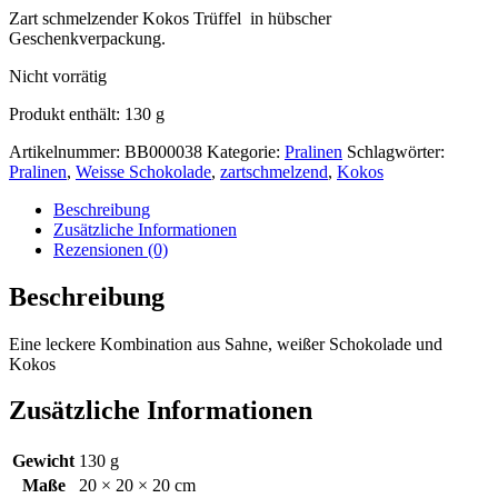
Zart schmelzender Kokos Trüffel in hübscher
Geschenkverpackung.
Nicht vorrätig
Produkt enthält: 130
g
Artikelnummer:
BB000038
Kategorie:
Pralinen
Schlagwörter:
Pralinen
,
Weisse Schokolade
,
zartschmelzend
,
Kokos
Beschreibung
Zusätzliche Informationen
Rezensionen (0)
Beschreibung
Eine leckere Kombination aus Sahne, weißer Schokolade und
Kokos
Zusätzliche Informationen
Gewicht
130 g
Maße
20 × 20 × 20 cm