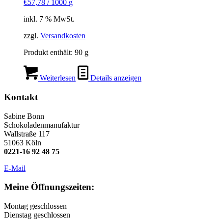
€
57,78
/
1000
g
inkl. 7 % MwSt.
zzgl.
Versandkosten
Produkt enthält: 90
g
Weiterlesen
Details anzeigen
Kontakt
Sabine Bonn
Schokoladenmanufaktur
Wallstraße 117
51063 Köln
0221-16 92 48 75
E-Mail
Meine Öffnungszeiten:
Montag geschlossen
Dienstag geschlossen