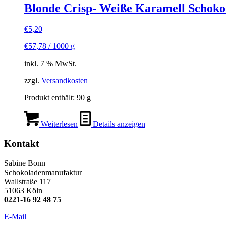
Blonde Crisp- Weiße Karamell Schoko
€
5,20
€
57,78
/
1000
g
inkl. 7 % MwSt.
zzgl.
Versandkosten
Produkt enthält: 90
g
Weiterlesen
Details anzeigen
Kontakt
Sabine Bonn
Schokoladenmanufaktur
Wallstraße 117
51063 Köln
0221-16 92 48 75
E-Mail