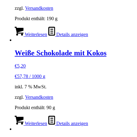
zzgl.
Versandkosten
Produkt enthält: 190
g
Weiterlesen
Details anzeigen
Weiße Schokolade mit Kokos
€
5,20
€
57,78
/
1000
g
inkl. 7 % MwSt.
zzgl.
Versandkosten
Produkt enthält: 90
g
Weiterlesen
Details anzeigen