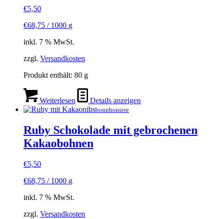
€
5,50
€
68,75
/
1000
g
inkl. 7 % MwSt.
zzgl.
Versandkosten
Produkt enthält: 80
g
Weiterlesen
Details anzeigen
bonnboniere
Ruby Schokolade mit gebrochenen
Kakaobohnen
€
5,50
€
68,75
/
1000
g
inkl. 7 % MwSt.
zzgl.
Versandkosten