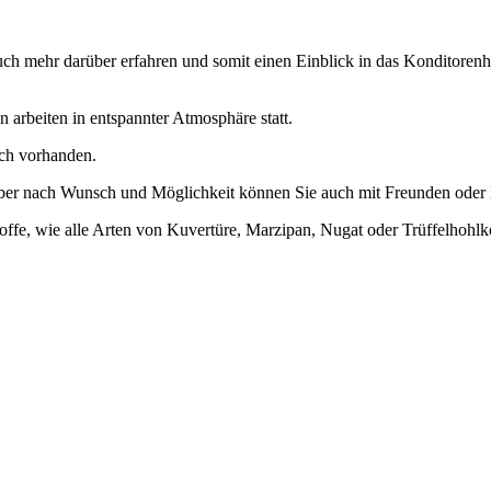
auch mehr darüber erfahren und somit einen Einblick in das Konditor
n arbeiten in entspannter Atmosphäre statt.
ich vorhanden.
ber nach Wunsch und Möglichkeit können Sie auch mit Freunden oder Ko
ffe, wie alle Arten von Kuvertüre, Marzipan, Nugat oder Trüffelhohlk