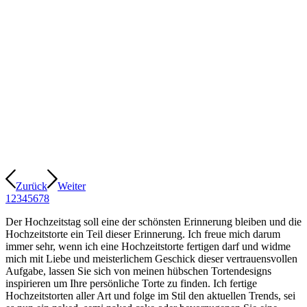
Zurück
Weiter
1
2
3
4
5
6
7
8
Der Hochzeitstag soll eine der schönsten Erinnerung bleiben und die
Hochzeitstorte ein Teil dieser Erinnerung. Ich freue mich darum
immer sehr, wenn ich eine Hochzeitstorte fertigen darf und widme
mich mit Liebe und meisterlichem Geschick dieser vertrauensvollen
Aufgabe, lassen Sie sich von meinen hübschen Tortendesigns
inspirieren um Ihre persönliche Torte zu finden. Ich fertige
Hochzeitstorten aller Art und folge im Stil den aktuellen Trends, sei