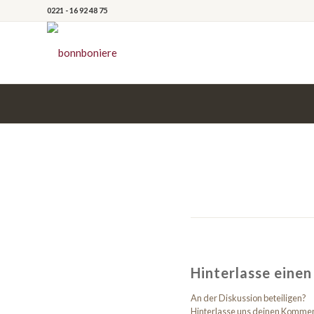
0221 - 16 92 48 75
Hinterlasse eine
An der Diskussion beteiligen?
Hinterlasse uns deinen Komme