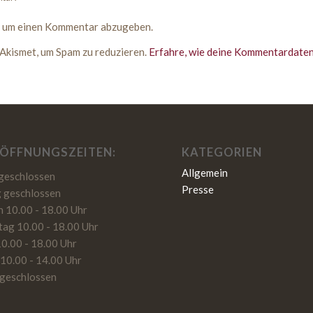
, um einen Kommentar abzugeben.
Akismet, um Spam zu reduzieren.
Erfahre, wie deine Kommentardaten
 ÖFFNUNGSZEITEN:
KATEGORIEN
Allgemein
geschlossen
Presse
 geschlossen
 10.00 - 18.00 Uhr
ag 10.00 - 18.00 Uhr
10.00 - 18.00 Uhr
10.00 - 14.00 Uhr
geschlossen