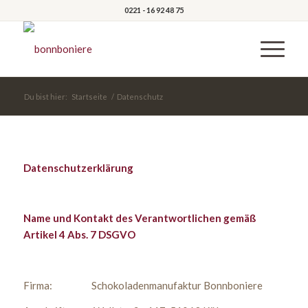
0221 - 16 92 48 75
Du bist hier:
Startseite
/
Datenschutz
Datenschutzerklärung
Name und Kontakt des Verantwortlichen gemäß
Artikel 4 Abs. 7 DSGVO
Firma: Schokoladenmanufaktur Bonnboniere